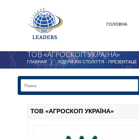
ГОЛОВНА
ТОВ «АГРОСКОП УКРАЇНА»
ГЛАВНАЯ
ЛІДЕРИ ХХІ СТОЛІТТЯ - ПРЕЗЕНТАЦІЇ
ТОВ «АГРОСКОП УКРАЇНА»