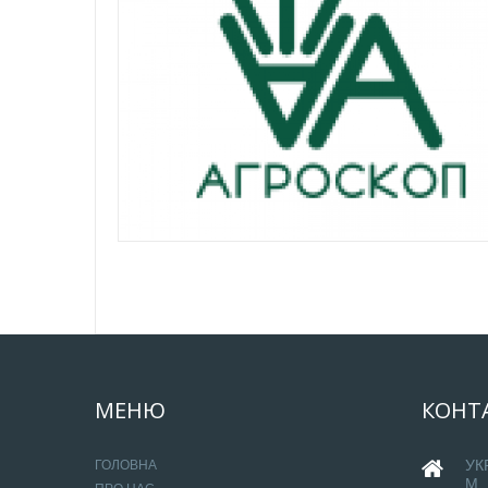
МЕНЮ
КОНТ
УК
ГОЛОВНА
М.