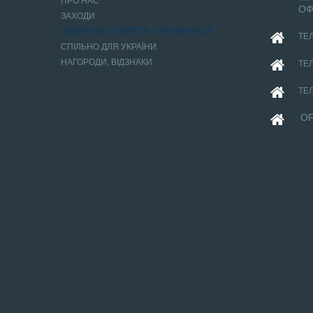
ПРО НАС
ОФ
ЗАХОДИ
ЛІДЕРИ ХХІ СТОЛІТТЯ - ПРЕЗЕНТАЦІЇ
ТЕЛ
СПІЛЬНО ДЛЯ УКРАЇНИ
НАГОРОДИ, ВІДЗНАКИ
ТЕЛ
ТЕЛ
OF