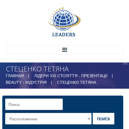
СТЕЦЕНКО ТЕТЯНА
ГОЛОВНА
ГЛАВНАЯ
ЛІДЕРИ ХХІ СТОЛІТТЯ - ПРЕЗЕНТАЦІЇ
ПРО НАС
BEAUTY - ІНДУСТРІЯ
СТЕЦЕНКО ТЕТЯНА
ІСТОРІЯ
СТРУКТУРА
МАРКЕТИНГОВИЙ ЦЕНТР
ВСЕУКРАЇНСЬКИЙ НАУКОВО-ДОСЛІДНИЙ
ЦЕНТР ЕФЕКТИВНОГО УПРАВЛІННЯ
ПОИСК