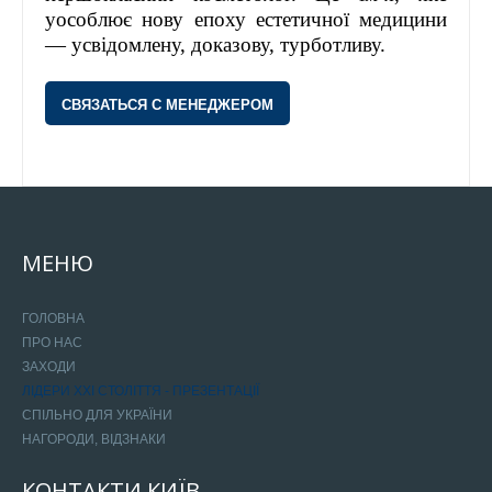
уособлює нову епоху естетичної медицини
— усвідомлену, доказову, турботливу.
СВЯЗАТЬСЯ С МЕНЕДЖЕРОМ
МЕНЮ
ГОЛОВНА
ПРО НАС
ЗАХОДИ
ЛІДЕРИ ХХІ СТОЛІТТЯ - ПРЕЗЕНТАЦІЇ
СПІЛЬНО ДЛЯ УКРАЇНИ
НАГОРОДИ, ВІДЗНАКИ
КОНТАКТИ
КИЇВ