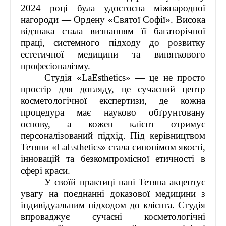
2024 році була удостоєна міжнародної
нагороди — Ордену «Святої Софії». Висока
відзнака стала визнанням її багаторічної
праці, системного підходу до розвитку
естетичної медицини та виняткового
професіоналізму.
Студія «LaEsthetics» — це не просто
простір для догляду, це сучасний центр
косметологічної експертизи, де кожна
процедура має науково обґрунтовану
основу, а кожен клієнт отримує
персоналізований підхід. Під керівництвом
Тетяни «LaEsthetics» стала синонімом якості,
інновацій та безкомпромісної етичності в
сфері краси.
У своїй практиці пані Тетяна акцентує
увагу на поєднанні доказової медицини з
індивідуальним підходом до клієнта. Студія
впроваджує сучасні косметологічні