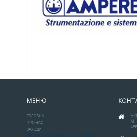
МЕНЮ
КОНТ
УК
ГОЛОВНА
М.
ПРО НАС
ОФ
ЗАХОДИ
ЛІДЕРИ ХХІ СТОЛІТТЯ - ПРЕЗЕНТАЦІЇ