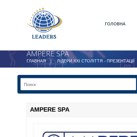
ГОЛОВНА
AMPERE SPA
ГЛАВНАЯ
ЛІДЕРИ ХХІ СТОЛІТТЯ - ПРЕЗЕНТАЦІЇ
AMPERE SPA