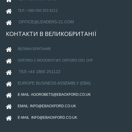
ТЕЛ. +380 050 353 8212
OFFICE@LEADERS-21.COM
КОНТАКТИ
В
ВЕЛИКОБРИТАНІЇ
ВЕЛИКА БРИТАНІЯ
OXFORD-
2 WOODIN'S WY, OXFORD OX1 1HF
ТЕЛ.+44 1865 251122
EUROPE BUSINESS ASSEMBLY (EBA)
E-MAIL
:
AGOROBETS@EBAOXFORD.CO.UK
EMAIL:
INFO@EBAOXFORD.CO.UK
E-MAIL
:
INFO@EBAOXFORD.CO.UK