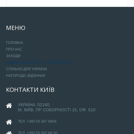
МЕНЮ
ГОЛОВНА
ПРО НАС
ЗАХОДИ
ЛІДЕРИ ХХІ СТОЛІТТЯ - ПРЕЗЕНТАЦІЇ
СПІЛЬНО ДЛЯ УКРАЇНИ
НАГОРОДИ, ВІДЗНАКИ
КОНТАКТИ
КИЇВ
УКРАЇНА, 02160,
М. КИЇВ, ПР. СОБОРНОСТІ 15, ОФ. 510
ТЕЛ. +380 50 387 8804
ТЕЛ. +380 50 387 88 30