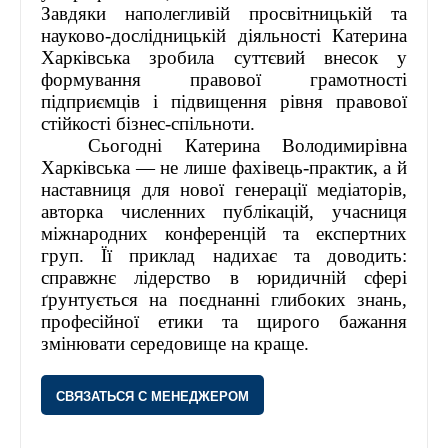
Завдяки наполегливій просвітницькій та
науково-дослідницькій діяльності Катерина
Харківська зробила суттєвий внесок у
формування правової грамотності
підприємців і підвищення рівня правової
стійкості бізнес-спільноти.
Сьогодні Катерина Володимирівна
Харківська — не лише фахівець-практик, а й
наставниця для нової генерації медіаторів,
авторка численних публікацій, учасниця
міжнародних конференцій та експертних
груп. Її приклад надихає та доводить:
справжнє лідерство в юридичній сфері
ґрунтується на поєднанні глибоких знань,
професійної етики та щирого бажання
змінювати середовище на краще.
СВЯЗАТЬСЯ С МЕНЕДЖЕРОМ