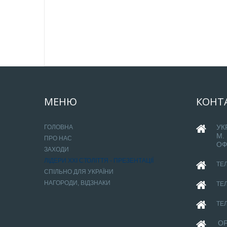
МЕНЮ
КОНТ
УК
ГОЛОВНА
М.
ПРО НАС
ОФ
ЗАХОДИ
ЛІДЕРИ ХХІ СТОЛІТТЯ - ПРЕЗЕНТАЦІЇ
ТЕЛ
СПІЛЬНО ДЛЯ УКРАЇНИ
НАГОРОДИ, ВІДЗНАКИ
ТЕЛ
ТЕЛ
OF