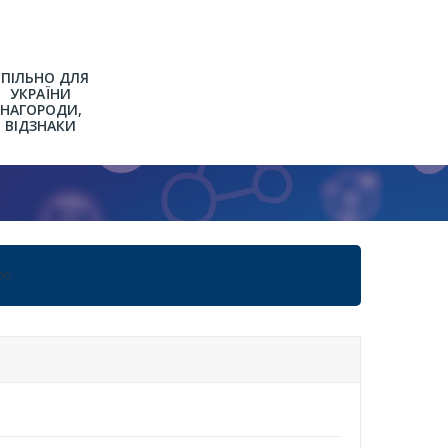
СПІЛЬНО ДЛЯ
УКРАЇНИ
НАГОРОДИ,
ВІДЗНАКИ
Р
ВО-
ос
ВНОГО