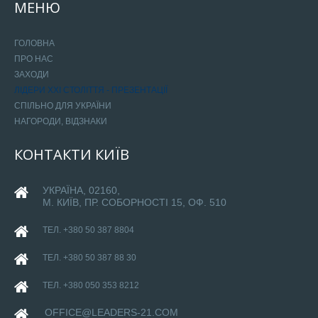
МЕНЮ
ГОЛОВНА
ПРО НАС
ЗАХОДИ
ЛІДЕРИ ХХІ СТОЛІТТЯ - ПРЕЗЕНТАЦІЇ
СПІЛЬНО ДЛЯ УКРАЇНИ
НАГОРОДИ, ВІДЗНАКИ
КОНТАКТИ
КИЇВ
УКРАЇНА, 02160,
М. КИЇВ, ПР. СОБОРНОСТІ 15, ОФ. 510
ТЕЛ. +380 50 387 8804
ТЕЛ. +380 50 387 88 30
ТЕЛ. +380 050 353 8212
OFFICE@LEADERS-21.COM