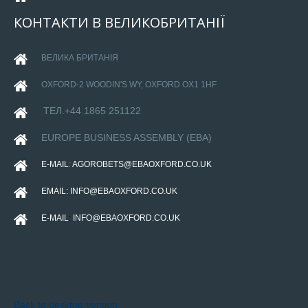
КОНТАКТИ
В
ВЕЛИКОБРИТАНІЇ
ВЕЛИКА БРИТАНІЯ
OXFORD-
2 WOODIN'S WY, OXFORD OX1 1HF
ТЕЛ.+44 1865 251122
EUROPE BUSINESS ASSEMBLY (EBA)
E-MAIL
:
AGOROBETS@EBAOXFORD.CO.UK
EMAIL:
INFO@EBAOXFORD.CO.UK
E-MAIL
:
INFO@EBAOXFORD.CO.UK
Back to desktop version