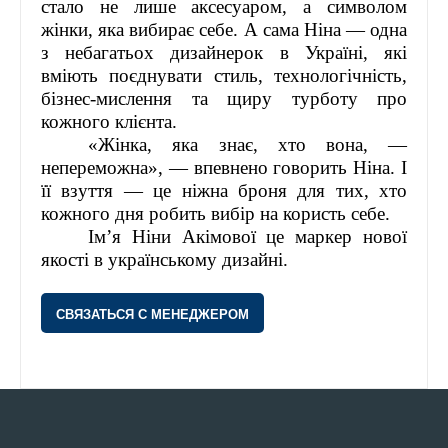
стало не лише аксесуаром, а символом
жінки, яка вибирає себе. А сама Ніна — одна
з небагатьох дизайнерок в Україні, які
вміють поєднувати стиль, технологічність,
бізнес-мислення та щиру турботу про
кожного клієнта.
«Жінка, яка знає, хто вона, —
непереможна», — впевнено говорить Ніна. І
її взуття — це ніжна броня для тих, хто
кожного дня робить вибір на користь себе.
Ім’я Ніни Акімової це маркер нової
якості в українському дизайні.
СВЯЗАТЬСЯ С МЕНЕДЖЕРОМ