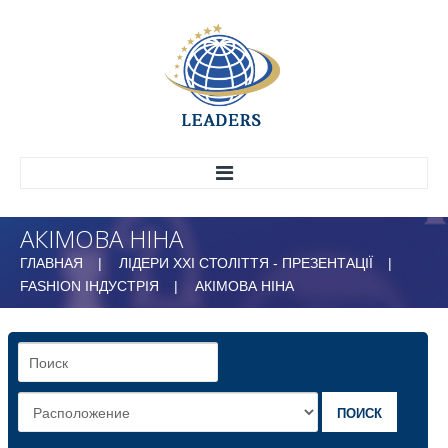
АКІМОВА НІНА
ГОЛОВНА
ГЛАВНАЯ
ЛІДЕРИ ХХІ СТОЛІТТЯ - ПРЕЗЕНТАЦІЇ
ПРО НАС
FASHION ІНДУСТРІЯ
АКІМОВА НІНА
ІСТОРІЯ
СТРУКТУРА
МАРКЕТИНГОВИЙ ЦЕНТР
ВСЕУКРАЇНСЬКИЙ НАУКОВО-ДОСЛІДНИЙ
ЦЕНТР ЕФЕКТИВНОГО УПРАВЛІННЯ
ПОИСК