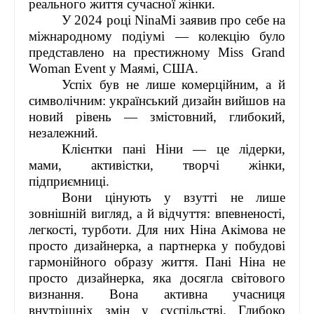
реального життя сучасної жінки.
У 2024 році NinaMi заявив про себе на
міжнародному подіумі — колекцію було
представлено на престижному Miss Grand
Woman Event у Маямі, США.
Успіх був не лише комерційним, а й
символічним: український дизайн вийшов на
новий рівень — змістовний, глибокий,
незалежний.
Клієнтки пані Ніни — це лідерки,
мами, активістки, творчі жінки,
підприємниці.
Вони цінують у взутті не лише
зовнішній вигляд, а й відчуття: впевненості,
легкості, турботи. Для них Ніна Акімова не
просто дизайнерка, а партнерка у побудові
гармонійного образу життя. Пані Ніна не
просто дизайнерка, яка досягла світового
визнання. Вона активна учасниця
внутрішніх змін у суспільстві. Глибоко