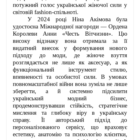
потужний голос української жіночої сили у
світовій fashion-спільноті.
У 2024 році Ніна Акімова була
удостоєна Міжнародної нагороди — Ордена
Королеви Анни «Честь Вітчизни». Цю
високу відзнаку вона отримала за її
видатний внесок у формування нового
підходу до моди, де жіноче взуття
розглядається не лише як аксесуар, а як
функціональний інструмент стилю,
впевненості та особистої сили. В умовах
повномасштабної війни вона зуміла не лише
зберегти, а й системно підсилити
український модний бізнес,
продемонструвавши стійкість, стратегічне
мислення та глибоку віру в українську
справу. Її авторський підхід до
персоналізованого сервісу, що враховує
естетику, анатомію та психологію клієнтки,