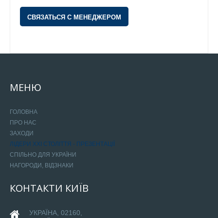
СВЯЗАТЬСЯ С МЕНЕДЖЕРОМ
МЕНЮ
ГОЛОВНА
ПРО НАС
ЗАХОДИ
ЛІДЕРИ ХХІ СТОЛІТТЯ - ПРЕЗЕНТАЦІЇ
СПІЛЬНО ДЛЯ УКРАЇНИ
НАГОРОДИ, ВІДЗНАКИ
КОНТАКТИ
КИЇВ
УКРАЇНА, 02160,