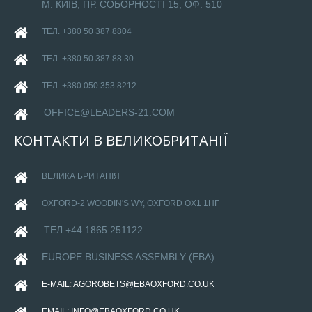
М. КИЇВ, ПР. СОБОРНОСТІ 15, ОФ. 510
ТЕЛ. +380 50 387 8804
ТЕЛ. +380 50 387 88 30
ТЕЛ. +380 050 353 8212
OFFICE@LEADERS-21.COM
КОНТАКТИ
В
ВЕЛИКОБРИТАНІЇ
ВЕЛИКА БРИТАНІЯ
OXFORD-
2 WOODIN'S WY, OXFORD OX1 1HF
ТЕЛ.+44 1865 251122
EUROPE BUSINESS ASSEMBLY (EBA)
E-MAIL
:
AGOROBETS@EBAOXFORD.CO.UK
EMAIL:
INFO@EBAOXFORD.CO.UK