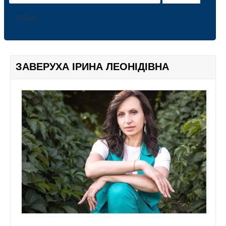
ПРЕЗИДІЯ
ПАРТНЕРИ
Сброс
ФОТОГАЛЕРЕЯ
СЕРВІСИ
ЗМІ ПРО АСАМБЛЕЮ
ЗАВЕРУХА ІРИНА ЛЕОНІДІВНА
ДИАЛОГ UA
U-NEWS
INFO ROOM
В ЧАС ПІК
UA НОВИНИ
НОВИНИ Ю ІНФО
NEW FORMAT
THE EPOCH TIMES
5 КАНАЛ
КАНАЛ КИЇВ. NEWSROOM
ТЕРНІВСЬКЕ ТЕЛЕБАЧЕННЯ