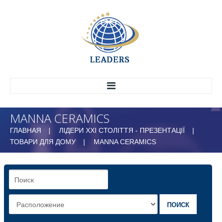
MANNA CERAMICS
ГОЛОВНА
ГЛАВНАЯ
ЛІДЕРИ ХХІ СТОЛІТТЯ - ПРЕЗЕНТАЦІЇ
ПРО НАС
ТОВАРИ ДЛЯ ДОМУ
MANNA CERAMICS
ІСТОРІЯ
СТРУКТУРА
МАРКЕТИНГОВИЙ ЦЕНТР
ВСЕУКРАЇНСЬКИЙ НАУКОВО-ДОСЛІДНИЙ
ЦЕНТР ЕФЕКТИВНОГО УПРАВЛІННЯ
ПОИСК