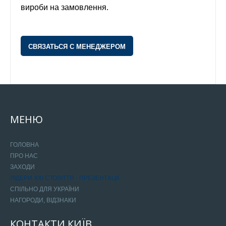
ЛІДЕРИ ХХІ СТОЛІТТЯ - ПРЕЗЕНТАЦІЇ
вироби на замовлення.
СПІЛЬНО ДЛЯ УКРАЇНИ
НАГОРОДИ, ВІДЗНАКИ
СВЯЗАТЬСЯ С МЕНЕДЖЕРОМ
МЕНЮ
ГОЛОВНА
ПРО НАС
ЗАХОДИ
ЛІДЕРИ ХХІ СТОЛІТТЯ - ПРЕЗЕНТАЦІЇ
СПІЛЬНО ДЛЯ УКРАЇНИ
НАГОРОДИ, ВІДЗНАКИ
КОНТАКТИ
КИЇВ