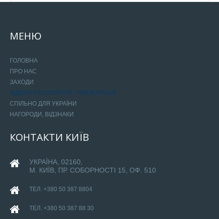
МЕНЮ
ГОЛОВНА
ПРО НАС
ЗАХОДИ
ЛІДЕРИ ХХІ СТОЛІТТЯ - ПРЕЗЕНТАЦІЇ
СПІЛЬНО ДЛЯ УКРАЇНИ
НАГОРОДИ, ВІДЗНАКИ
КОНТАКТИ
КИЇВ
УКРАЇНА, 02160,
М. КИЇВ, ПР. СОБОРНОСТІ 15, ОФ. 510
ТЕЛ. +380 50 387 8804
ТЕЛ. +380 50 387 88 30