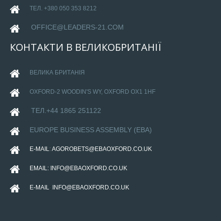
ТЕЛ. +380 050 353 8212
OFFICE@LEADERS-21.COM
КОНТАКТИ
В
ВЕЛИКОБРИТАНІЇ
ВЕЛИКА БРИТАНІЯ
OXFORD-
2 WOODIN'S WY, OXFORD OX1 1HF
ТЕЛ.+44 1865 251122
EUROPE BUSINESS ASSEMBLY (EBA)
E-MAIL
:
AGOROBETS@EBAOXFORD.CO.UK
EMAIL:
INFO@EBAOXFORD.CO.UK
E-MAIL
:
INFO@EBAOXFORD.CO.UK