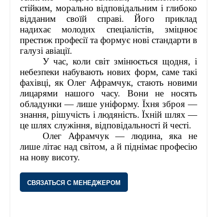
стійким, морально відповідальним і глибоко
відданим своїй справі. Його приклад
надихає молодих спеціалістів, зміцнює
престиж професії та формує нові стандарти в
галузі авіації.
У час, коли світ змінюється щодня, і
небезпеки набувають нових форм, саме такі
фахівці, як Олег Афрамчук, стають новими
лицарями нашого часу. Вони не носять
обладунки — лише уніформу. Їхня зброя —
знання, рішучість і людяність. Їхній шлях —
це шлях служіння, відповідальності й честі.
Олег Афрамчук — людина, яка не
лише літає над світом, а й піднімає професію
на нову висоту.
СВЯЗАТЬСЯ С МЕНЕДЖЕРОМ